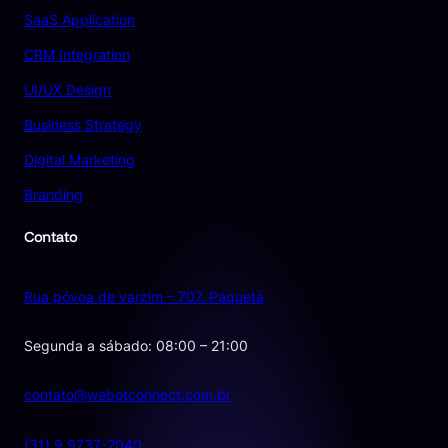
SaaS Application
CRM Integration
UI/UX Design
Business Strategy
Digital Marketing
Branding
Contato
Rua póvoa de varzim – 707. Paquetá
Segunda a sábado: 08:00 – 21:00
contato@webotconnect.com.br
(31) 9 9737-2040