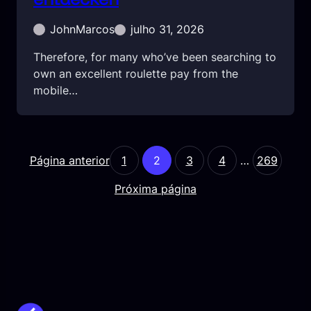
JohnMarcos
julho 31, 2026
Therefore, for many who’ve been searching to
own an excellent roulette pay from the
mobile…
Página anterior
1
2
3
4
…
269
Próxima página